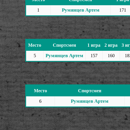
Румянцев Артем
1
171
Место
Спортсмен
1 игра
2 игра
3 и
Румянцев Артем
5
157
160
18
Место
Спортсмен
Румянцев Артем
6