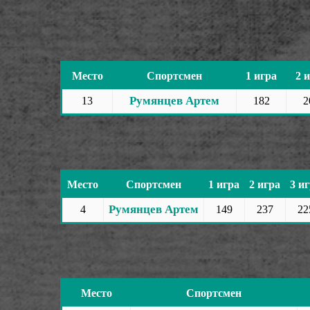
Место
Спортсмен
1 игра
2 
Румянцев Артем
13
182
2
Место
Спортсмен
1 игра
2 игра
3 и
Румянцев Артем
4
149
237
22
Место
Спортсмен