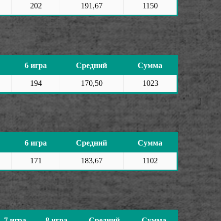
202
191,67
1150
6 игра
Средний
Сумма
194
170,50
1023
6 игра
Средний
Сумма
171
183,67
1102
7 игра
8 игра
Средний
Сумма