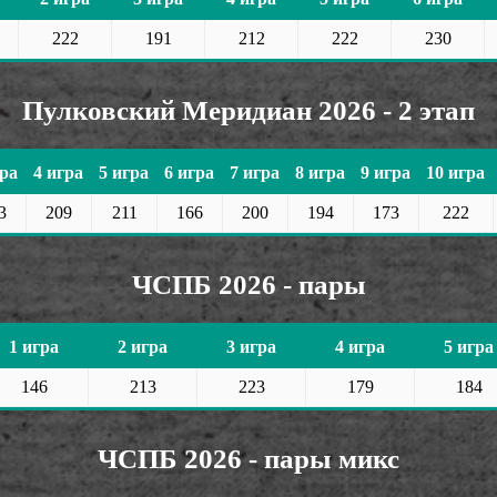
222
191
212
222
230
Пулковский Меридиан 2026 - 2 этап
гра
4 игра
5 игра
6 игра
7 игра
8 игра
9 игра
10 игра
3
209
211
166
200
194
173
222
ЧСПБ 2026 - пары
1 игра
2 игра
3 игра
4 игра
5 игра
146
213
223
179
184
ЧСПБ 2026 - пары микс